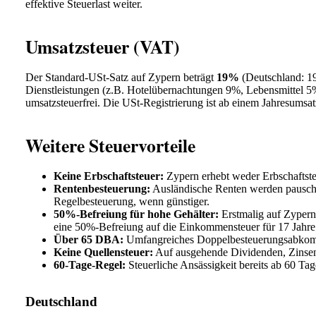
effektive Steuerlast weiter.
Umsatzsteuer (VAT)
Der Standard-USt-Satz auf Zypern beträgt
19%
(Deutschland: 1
Dienstleistungen (z.B. Hotelübernachtungen 9%, Lebensmittel 5%
umsatzsteuerfrei. Die USt-Registrierung ist ab einem Jahresums
Weitere Steuervorteile
Keine Erbschaftsteuer:
Zypern erhebt weder Erbschaftste
Rentenbesteuerung:
Ausländische Renten werden pauschal
Regelbesteuerung, wenn günstiger.
50%-Befreiung für hohe Gehälter:
Erstmalig auf Zypern
eine 50%-Befreiung auf die Einkommensteuer für 17 Jahre
Über 65 DBA:
Umfangreiches Doppelbesteuerungsabkomme
Keine Quellensteuer:
Auf ausgehende Dividenden, Zinsen
60-Tage-Regel:
Steuerliche Ansässigkeit bereits ab 60 Ta
Deutschland