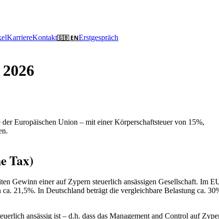
kel
Karriere
Kontakt
Erstgespräch
🇬🇧 EN
 2026
e der Europäischen Union – mit einer Körperschaftsteuer von 15%,
en.
e Tax)
ten Gewinn einer auf Zypern steuerlich ansässigen Gesellschaft. Im E
n ca. 21,5%. In Deutschland beträgt die vergleichbare Belastung ca. 30
steuerlich ansässig ist – d.h. dass das Management and Control auf Zype