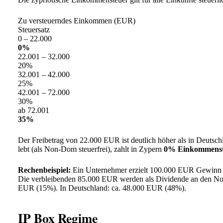
Zu versteuerndes Einkommen (EUR)
Steuersatz
0 – 22.000
0%
22.001 – 32.000
20%
32.001 – 42.000
25%
42.001 – 72.000
30%
ab 72.001
35%
Der Freibetrag von 22.000 EUR ist deutlich höher als in Deutsc
lebt (als Non-Dom steuerfrei), zahlt in Zypern
0% Einkommenst
Rechenbeispiel:
Ein Unternehmer erzielt 100.000 EUR Gewinn m
Die verbleibenden 85.000 EUR werden als Dividende an den Non-
EUR (15%). In Deutschland: ca. 48.000 EUR (48%).
IP Box Regime