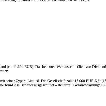
hland (ca. 11.604 EUR). Das bedeutet: Wer ausschließlich von Dividen
euer
.
it seiner Zypern Limited. Die Gesellschaft zahlt 15.000 EUR KSt (1
Dom-Gesellschafter ausgeschüttet – steuerfrei. Gesamtbelastung: 15