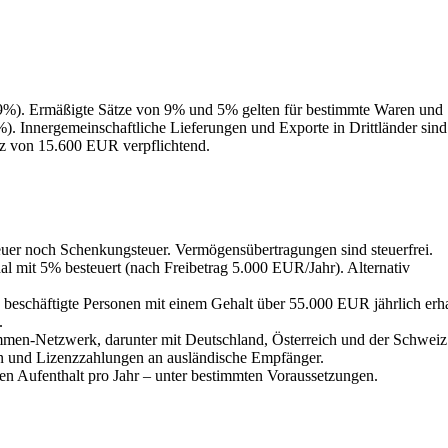
9%). Ermäßigte Sätze von 9% und 5% gelten für bestimmte Waren und
). Innergemeinschaftliche Lieferungen und Exporte in Drittländer sind
atz von 15.600 EUR verpflichtend.
uer noch Schenkungsteuer. Vermögensübertragungen sind steuerfrei.
 mit 5% besteuert (nach Freibetrag 5.000 EUR/Jahr). Alternativ
 beschäftigte Personen mit einem Gehalt über 55.000 EUR jährlich erh
.
n-Netzwerk, darunter mit Deutschland, Österreich und der Schweiz
 und Lizenzzahlungen an ausländische Empfänger.
gen Aufenthalt pro Jahr – unter bestimmten Voraussetzungen.