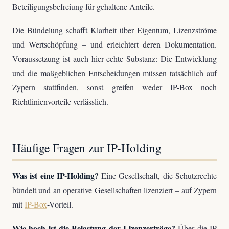
Beteiligungsbefreiung für gehaltene Anteile.
Die Bündelung schafft Klarheit über Eigentum, Lizenzströme
und Wertschöpfung – und erleichtert deren Dokumentation.
Voraussetzung ist auch hier echte Substanz: Die Entwicklung
und die maßgeblichen Entscheidungen müssen tatsächlich auf
Zypern stattfinden, sonst greifen weder IP-Box noch
Richtlinienvorteile verlässlich.
Häufige Fragen zur IP-Holding
Was ist eine IP-Holding?
Eine Gesellschaft, die Schutzrechte
bündelt und an operative Gesellschaften lizenziert – auf Zypern
mit
IP-Box
-Vorteil.
Wie hoch ist die Belastung der Lizenzerträge?
Über die IP