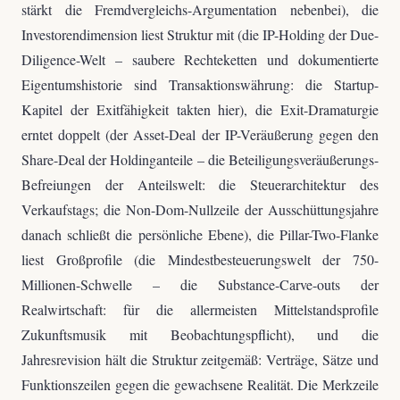
stärkt die Fremdvergleichs-Argumentation nebenbei), die
Investorendimension liest Struktur mit (die IP-Holding der Due-
Diligence-Welt – saubere Rechteketten und dokumentierte
Eigentumshistorie sind Transaktionswährung: die Startup-
Kapitel der Exitfähigkeit takten hier), die Exit-Dramaturgie
erntet doppelt (der Asset-Deal der IP-Veräußerung gegen den
Share-Deal der Holdinganteile – die Beteiligungsveräußerungs-
Befreiungen der Anteilswelt: die Steuerarchitektur des
Verkaufstags; die Non-Dom-Nullzeile der Ausschüttungsjahre
danach schließt die persönliche Ebene), die Pillar-Two-Flanke
liest Großprofile (die Mindestbesteuerungswelt der 750-
Millionen-Schwelle – die Substance-Carve-outs der
Realwirtschaft: für die allermeisten Mittelstandsprofile
Zukunftsmusik mit Beobachtungspflicht), und die
Jahresrevision hält die Struktur zeitgemäß: Verträge, Sätze und
Funktionszeilen gegen die gewachsene Realität. Die Merkzeile