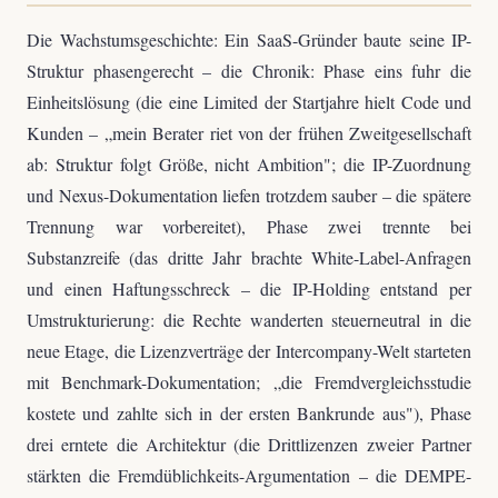
Die Wachstumsgeschichte: Ein SaaS-Gründer baute seine IP-
Struktur phasengerecht – die Chronik: Phase eins fuhr die
Einheitslösung (die eine Limited der Startjahre hielt Code und
Kunden – „mein Berater riet von der frühen Zweitgesellschaft
ab: Struktur folgt Größe, nicht Ambition"; die IP-Zuordnung
und Nexus-Dokumentation liefen trotzdem sauber – die spätere
Trennung war vorbereitet), Phase zwei trennte bei
Substanzreife (das dritte Jahr brachte White-Label-Anfragen
und einen Haftungsschreck – die IP-Holding entstand per
Umstrukturierung: die Rechte wanderten steuerneutral in die
neue Etage, die Lizenzverträge der Intercompany-Welt starteten
mit Benchmark-Dokumentation; „die Fremdvergleichsstudie
kostete und zahlte sich in der ersten Bankrunde aus"), Phase
drei erntete die Architektur (die Drittlizenzen zweier Partner
stärkten die Fremdüblichkeits-Argumentation – die DEMPE-