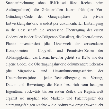
Standardrechnung ohne IP-Klausel lässt Rechte beim
Auftragnehmer), die Gründerfallen lauern früh (der Vor-
Gründungs-Code der Garagenphase – die private
Entwicklungshistorie wandert per dokumentierter Einbringung
in die Gesellschaft: die vergessene Übertragung der ersten
Codezeilen ist der Due-Diligence-Klassiker), die Open-Source-
Flanke inventarisiert (die Lizenzwelt der verwendeten
Komponenten – Copyleft- und Permissive-Zeilen der
Abhängigkeiten: das Lizenz-Inventar gehört zur Kette wie der
eigene Code), die Übertragungshistorie dokumentiert lückenlos
(die Migrations- und Umstrukturierungsschritte der
Unternehmensjahre – jeder Rechteübergang mit Vertrag,
Datum und Bewertung: die Kette liest sich vom heutigen
Eigentümer rückwärts bis zur ersten Zeile), die Registerwelt
ergänzt wo möglich (die Marken- und Patentregister der
eintragungsfähigen Rechte – die Software-Copyright-Welt lebt