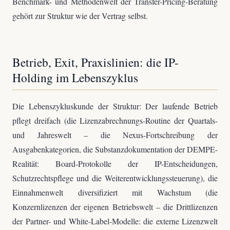
Benchmark- und Methodenwelt der Transfer-Pricing-Beratung
gehört zur Struktur wie der Vertrag selbst.
Betrieb, Exit, Praxislinien: die IP-
Holding im Lebenszyklus
Die Lebenszykluskunde der Struktur: Der laufende Betrieb
pflegt dreifach (die Lizenzabrechnungs-Routine der Quartals-
und Jahreswelt – die Nexus-Fortschreibung der
Ausgabenkategorien, die Substanzdokumentation der DEMPE-
Realität: Board-Protokolle der IP-Entscheidungen,
Schutzrechtspflege und die Weiterentwicklungssteuerung), die
Einnahmenwelt diversifiziert mit Wachstum (die
Konzernlizenzen der eigenen Betriebswelt – die Drittlizenzen
der Partner- und White-Label-Modelle: die externe Lizenzwelt