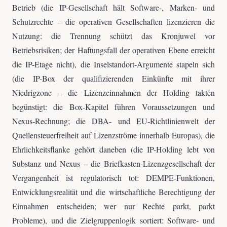
Betrieb (die IP-Gesellschaft hält Software-, Marken- und
Schutzrechte – die operativen Gesellschaften lizenzieren die
Nutzung: die Trennung schützt das Kronjuwel vor
Betriebsrisiken; der Haftungsfall der operativen Ebene erreicht
die IP-Etage nicht), die Inselstandort-Argumente stapeln sich
(die IP-Box der qualifizierenden Einkünfte mit ihrer
Niedrigzone – die Lizenzeinnahmen der Holding takten
begünstigt: die Box-Kapitel führen Voraussetzungen und
Nexus-Rechnung; die DBA- und EU-Richtlinienwelt der
Quellensteuerfreiheit auf Lizenzströme innerhalb Europas), die
Ehrlichkeitsflanke gehört daneben (die IP-Holding lebt von
Substanz und Nexus – die Briefkasten-Lizenzgesellschaft der
Vergangenheit ist regulatorisch tot: DEMPE-Funktionen,
Entwicklungsrealität und die wirtschaftliche Berechtigung der
Einnahmen entscheiden; wer nur Rechte parkt, parkt
Probleme), und die Zielgruppenlogik sortiert: Software- und