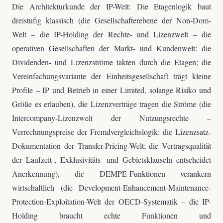
Die Architekturkunde der IP-Welt: Die Etagenlogik baut
dreistufig klassisch (die Gesellschafterebene der Non-Dom-
Welt – die IP-Holding der Rechte- und Lizenzwelt – die
operativen Gesellschaften der Markt- und Kundenwelt: die
Dividenden- und Lizenzströme takten durch die Etagen; die
Vereinfachungsvariante der Einheitsgesellschaft trägt kleine
Profile – IP und Betrieb in einer Limited, solange Risiko und
Größe es erlauben), die Lizenzverträge tragen die Ströme (die
Intercompany-Lizenzwelt der Nutzungsrechte –
Verrechnungspreise der Fremdvergleichslogik: die Lizenzsatz-
Dokumentation der Transfer-Pricing-Welt; die Vertragsqualität
der Laufzeit-, Exklusivitäts- und Gebietsklauseln entscheidet
Anerkennung), die DEMPE-Funktionen verankern
wirtschaftlich (die Development-Enhancement-Maintenance-
Protection-Exploitation-Welt der OECD-Systematik – die IP-
Holding braucht echte Funktionen und