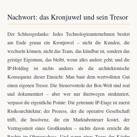
Nachwort: das Kronjuwel und sein Tresor
Der Schlussgedanke: Jedes Technologieunternehmen besitzt
am Ende genau ein Kronjuwel – nicht die Kunden, die
wechseln können, nicht das Team, das kündbar ist, sondern das
geistige Eigentum, das bleibt, wenn alles andere geht; und die
IP-Holding ist nichts anderes als die architektonische
Konsequenz dieser Einsicht: Man baut dem wertvollsten Gut
einen eigenen Tresor. Die Steuervorteile der Box-Welt sind real
und dokumentiert – aber wer nur ihretwegen strukturiert,
verpasst die eigentliche Pointe: Die getrennte IP-Etage ist zuerst
Risikoarchitektur; der Prozess, der die operative Gesellschaft
trifft, die Insolvenz, die ein Marktabenteuer kostet, der
Vertragsstreit eines Großkunden – nichts davon erreicht die
Rechte im Obergeschoss. Und wenn eines Tages der Käufer