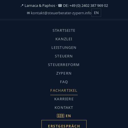
📍 Larnaca & Paphos · ☎ DE: +49 (0) 2402 387 969 02
✉
kontakt@steuerberater-zypern.info
EN
☰
STARTSEITE
KANZLEI
LEISTUNGEN
STEUERN
STEUERREFORM
FACHARTIKEL
ZYPERN
Fachartikel
FAQ
FACHARTIKEL
KARRIERE
KONTAKT
🇬🇧 EN
ERSTGESPRÄCH