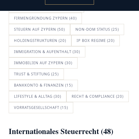
AUSWANDERN NACH ZYPERN (45)
FIRMENGRÜNDUNG ZYPERN (40)
STEUERN AUF ZYPERN (50)
NON-DOM STATUS (25)
HOLDINGSTRUKTUREN (20)
IP BOX REGIME (20)
IMMIGRATION & AUFENTHALT (30)
IMMOBILIEN AUF ZYPERN (30)
TRUST & STIFTUNG (25)
BANKKONTO & FINANZEN (15)
LIFESTYLE & ALLTAG (30)
RECHT & COMPLIANCE (20)
VORRATSGESELLSCHAFT (15)
Internationales Steuerrecht (48)