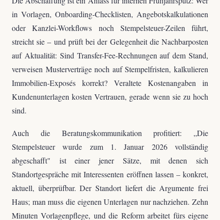
Die Abschaffung ist ein Anlass für internen Frühjahrsputz: Wer
in Vorlagen, Onboarding-Checklisten, Angebotskalkulationen
oder Kanzlei-Workflows noch Stempelsteuer-Zeilen führt,
streicht sie – und prüft bei der Gelegenheit die Nachbarposten
auf Aktualität: Sind Transfer-Fee-Rechnungen auf dem Stand,
verweisen Musterverträge noch auf Stempelfristen, kalkulieren
Immobilien-Exposés korrekt? Veraltete Kostenangaben in
Kundenunterlagen kosten Vertrauen, gerade wenn sie zu hoch
sind.
Auch die Beratungskommunikation profitiert: „Die
Stempelsteuer wurde zum 1. Januar 2026 vollständig
abgeschafft" ist einer jener Sätze, mit denen sich
Standortgespräche mit Interessenten eröffnen lassen – konkret,
aktuell, überprüfbar. Der Standort liefert die Argumente frei
Haus; man muss die eigenen Unterlagen nur nachziehen. Zehn
Minuten Vorlagenpflege, und die Reform arbeitet fürs eigene