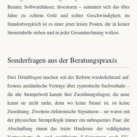
Berater, Softwarehäuser, Investoren – summiert sich das über
Jahre zu echtem Geld und echter Geschwindigkeit; im
Standortvergleich ist es einer jener leisen Posten, die in keiner
Steuertabelle stehen und in jeder Gesamtrechnung wirken.
Sonderfragen aus der Beratungspraxis
Drei Detailfragen tauchen seit der Reform wiederkehrend auf:
Erstens ausländische Verträge über zypriotische Sachverhalte –
die alte Stempelwelt kannte hier Zuordnungsfragen; die neue
kennt sie nicht mehr, denn wo keine Steuer ist, ist keine
Zuordnung. Zweitens elektronische Signaturen – sie waren mit
der physischen Stempellogik immer ein unbequemes Paar; die
Abschaffung räumt das letzte Hindernis der volldigitalen
Vertragskette ab, und qualifizierte E-Signaturen nach EU-