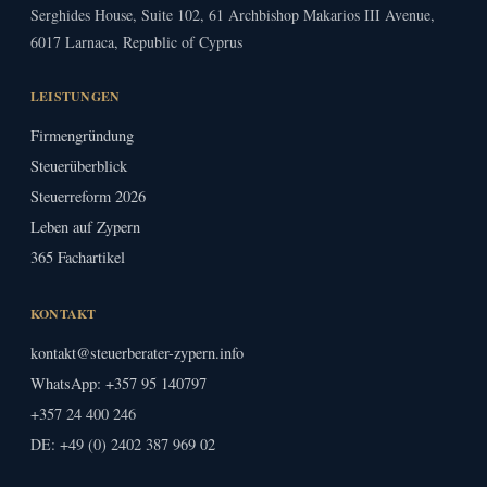
Serghides House, Suite 102, 61 Archbishop Makarios III Avenue,
6017 Larnaca, Republic of Cyprus
LEISTUNGEN
Firmengründung
Steuerüberblick
Steuerreform 2026
Leben auf Zypern
365 Fachartikel
KONTAKT
kontakt@steuerberater-zypern.info
WhatsApp: +357 95 140797
+357 24 400 246
DE:
+49 (0) 2402 387 969 02