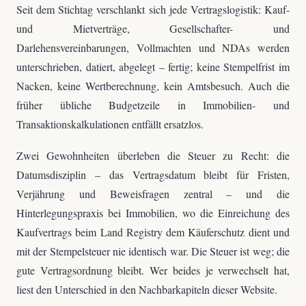
Seit dem Stichtag verschlankt sich jede Vertragslogistik: Kauf-
und Mietverträge, Gesellschafter- und
Darlehensvereinbarungen, Vollmachten und NDAs werden
unterschrieben, datiert, abgelegt – fertig; keine Stempelfrist im
Nacken, keine Wertberechnung, kein Amtsbesuch. Auch die
früher übliche Budgetzeile in Immobilien- und
Transaktionskalkulationen entfällt ersatzlos.
Zwei Gewohnheiten überleben die Steuer zu Recht: die
Datumsdisziplin – das Vertragsdatum bleibt für Fristen,
Verjährung und Beweisfragen zentral – und die
Hinterlegungspraxis bei Immobilien, wo die Einreichung des
Kaufvertrags beim Land Registry dem Käuferschutz dient und
mit der Stempelsteuer nie identisch war. Die Steuer ist weg; die
gute Vertragsordnung bleibt. Wer beides je verwechselt hat,
liest den Unterschied in den Nachbarkapiteln dieser Website.