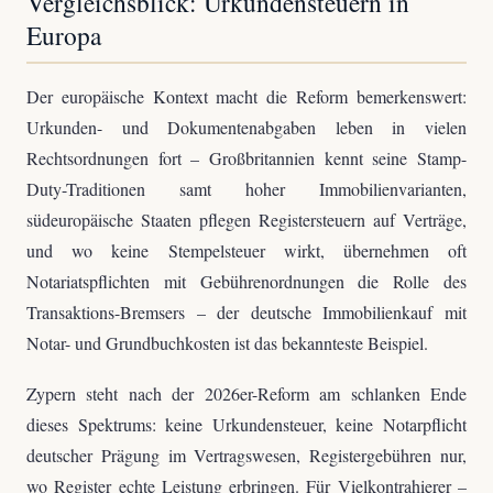
Vergleichsblick: Urkundensteuern in
Europa
Der europäische Kontext macht die Reform bemerkenswert:
Urkunden- und Dokumentenabgaben leben in vielen
Rechtsordnungen fort – Großbritannien kennt seine Stamp-
Duty-Traditionen samt hoher Immobilienvarianten,
südeuropäische Staaten pflegen Registersteuern auf Verträge,
und wo keine Stempelsteuer wirkt, übernehmen oft
Notariatspflichten mit Gebührenordnungen die Rolle des
Transaktions-Bremsers – der deutsche Immobilienkauf mit
Notar- und Grundbuchkosten ist das bekannteste Beispiel.
Zypern steht nach der 2026er-Reform am schlanken Ende
dieses Spektrums: keine Urkundensteuer, keine Notarpflicht
deutscher Prägung im Vertragswesen, Registergebühren nur,
wo Register echte Leistung erbringen. Für Vielkontrahierer –