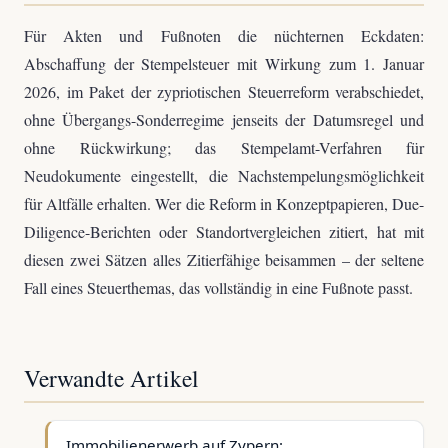
Für Akten und Fußnoten die nüchternen Eckdaten:
Abschaffung der Stempelsteuer mit Wirkung zum 1. Januar
2026, im Paket der zypriotischen Steuerreform verabschiedet,
ohne Übergangs-Sonderregime jenseits der Datumsregel und
ohne Rückwirkung; das Stempelamt-Verfahren für
Neudokumente eingestellt, die Nachstempelungsmöglichkeit
für Altfälle erhalten. Wer die Reform in Konzeptpapieren, Due-
Diligence-Berichten oder Standortvergleichen zitiert, hat mit
diesen zwei Sätzen alles Zitierfähige beisammen – der seltene
Fall eines Steuerthemas, das vollständig in eine Fußnote passt.
Verwandte Artikel
Immobilienerwerb auf Zypern: