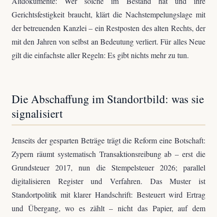
Altdokumente: Wer solche im Bestand hat und ihre
Gerichtsfestigkeit braucht, klärt die Nachstempelungslage mit
der betreuenden Kanzlei – ein Restposten des alten Rechts, der
mit den Jahren von selbst an Bedeutung verliert. Für alles Neue
gilt die einfachste aller Regeln: Es gibt nichts mehr zu tun.
Die Abschaffung im Standortbild: was sie
signalisiert
Jenseits der gesparten Beträge trägt die Reform eine Botschaft:
Zypern räumt systematisch Transaktionsreibung ab – erst die
Grundsteuer 2017, nun die Stempelsteuer 2026; parallel
digitalisieren Register und Verfahren. Das Muster ist
Standortpolitik mit klarer Handschrift: Besteuert wird Ertrag
und Übergang, wo es zählt – nicht das Papier, auf dem