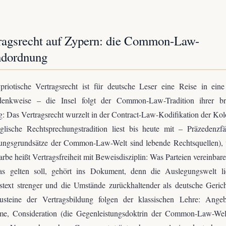
ragsrecht auf Zypern: die Common-Law-
dordnung
priotische Vertragsrecht ist für deutsche Leser eine Reise in eine
denkweise – die Insel folgt der Common-Law-Tradition ihrer bri
: Das Vertragsrecht wurzelt in der Contract-Law-Kodifikation der Kol
glische Rechtsprechungstradition liest bis heute mit – Präzedenzf
ungsgrundsätze der Common-Law-Welt sind lebende Rechtsquellen), 
rbe heißt Vertragsfreiheit mit Beweisdisziplin: Was Parteien vereinbaren
s gelten soll, gehört ins Dokument, denn die Auslegungswelt li
stext strenger und die Umstände zurückhaltender als deutsche Geric
usteine der Vertragsbildung folgen der klassischen Lehre: Ange
e, Consideration (die Gegenleistungsdoktrin der Common-Law-Wel