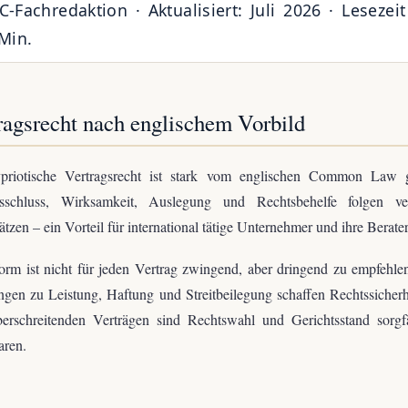
-Fachredaktion · Aktualisiert: Juli 2026 · Lesezeit
Min.
ragsrecht nach englischem Vorbild
priotische Vertragsrecht ist stark vom englischen Common Law g
gsschluss, Wirksamkeit, Auslegung und Rechtsbehelfe folgen ver
tzen – ein Vorteil für international tätige Unternehmer und ihre Berater
form ist nicht für jeden Vertrag zwingend, aber dringend zu empfehle
gen zu Leistung, Haftung und Streitbeilegung schaffen Rechtssicherh
berschreitenden Verträgen sind Rechtswahl und Gerichtsstand sorgfä
aren.