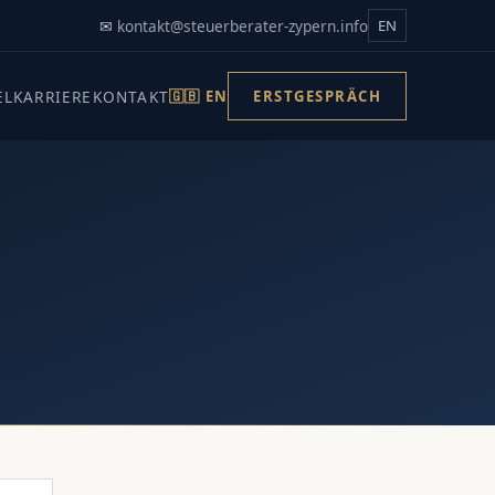
✉
kontakt@steuerberater-zypern.info
EN
EL
KARRIERE
KONTAKT
🇬🇧 EN
ERSTGESPRÄCH