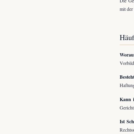
Die Ges
mit der
Häuf
Worauf
Vorbild
Besteh
Haftun
Kann i
Gericht
Ist Sch
Rechtss