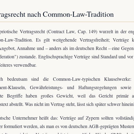
ragsrecht nach Common-Law-Tradition
riotische Vertragsrecht (Contract Law, Cap. 149) wurzelt in der en
-Law-Tradition. Es gilt weitgehende Vertragsfreiheit; Verträge
Angebot, Annahme und – anders als im deutschen Recht – eine Gegenl
deration") zustande. Englischsprachige Verträge sind Standard und vor
iteres verwendbar.
sch bedeutsam sind die Common-Law-typischen Klauselwerke: 
ent-Klauseln, Gewährleistungs- und Haftungsregelungen sowie 
erte Begriffe haben großes Gewicht, weil das Gericht primär 
stext abstellt. Was nicht im Vertrag steht, lässt sich später schwer hinein
tsche Unternehmer heißt das: Verträge auf Zypern sollten vollständ
ter formuliert werden, als man es von deutschen AGB-geprägten Muster