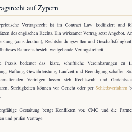
ragsrecht auf Zypern
priotische Vertragsrecht ist im Contract Law kodifiziert und fo
tzen des englischen Rechts. Ein wirksamer Vertrag setzt Angebot, 
istung (consideration), Rechtsbindungswillen und Geschäftsfähigkeit
lb dieses Rahmens besteht weitgehende Vertragsfreiheit.
e Praxis bedeutet das: klare, schriftliche Vereinbarungen zu Le
ng, Haftung, Gewährleistung, Laufzeit und Beendigung schaffen Sic
ternationalen Verträgen lassen sich Rechtswahl und Gerichtssta
aren; Streitigkeiten können vor Gericht oder per
Schiedsverfahren
be
.
orgfältige Gestaltung beugt Konflikten vor. CMC und die Partner
en und prüfen Verträge.