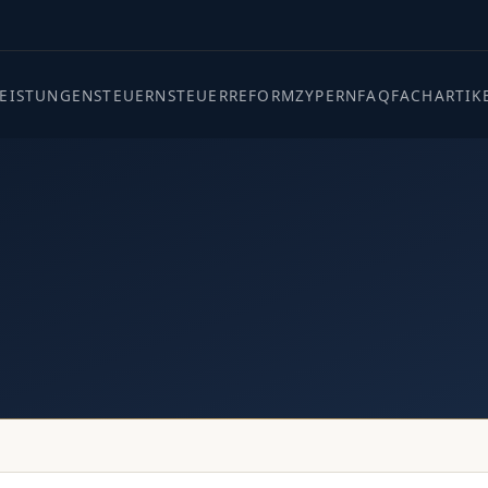
LEISTUNGEN
STEUERN
STEUERREFORM
ZYPERN
FAQ
FACHARTIK