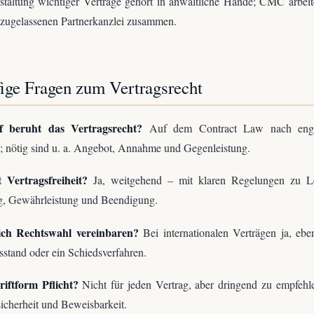
taltung wichtiger Verträge gehört in anwaltliche Hände; CMC arbeit
 zugelassenen Partnerkanzlei zusammen.
ige Fragen zum Vertragsrecht
 beruht das Vertragsrecht?
Auf dem Contract Law nach engl
; nötig sind u. a. Angebot, Annahme und Gegenleistung.
t Vertragsfreiheit?
Ja, weitgehend – mit klaren Regelungen zu Le
g, Gewährleistung und Beendigung.
ch Rechtswahl vereinbaren?
Bei internationalen Verträgen ja, eb
sstand oder ein Schiedsverfahren.
riftform Pflicht?
Nicht für jeden Vertrag, aber dringend zu empfehl
icherheit und Beweisbarkeit.