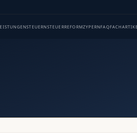
LEISTUNGEN
STEUERN
STEUERREFORM
ZYPERN
FAQ
FACHARTIK