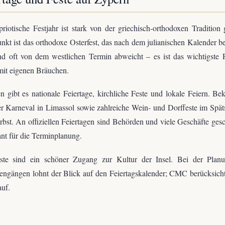
riotische Festjahr ist stark von der griechisch-orthodoxen Tradition 
kt ist das orthodoxe Osterfest, das nach dem julianischen Kalender b
d oft von dem westlichen Termin abweicht – es ist das wichtigste 
mit eigenen Bräuchen.
 gibt es nationale Feiertage, kirchliche Feste und lokale Feiern. Bek
r Karneval in Limassol sowie zahlreiche Wein- und Dorffeste im Sp
bst. An offiziellen Feiertagen sind Behörden und viele Geschäfte ges
ant für die Terminplanung.
ste sind ein schöner Zugang zur Kultur der Insel. Bei der Plan
ngängen lohnt der Blick auf den Feiertagskalender; CMC berücksicht
uf.