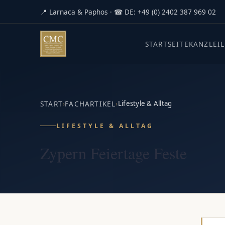
📍 Larnaca & Paphos · ☎ DE: +49 (0) 2402 387 969 02
STARTSEITE
KANZLEI
START
›
FACHARTIKEL
›
Lifestyle & Alltag
LIFESTYLE & ALLTAG
Zypern Feiertage Feste