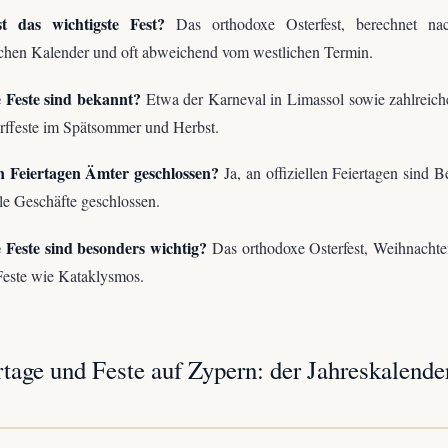
t das wichtigste Fest?
Das orthodoxe Osterfest, berechnet n
schen Kalender und oft abweichend vom westlichen Termin.
 Feste sind bekannt?
Etwa der Karneval in Limassol sowie zahlreic
ffeste im Spätsommer und Herbst.
n Feiertagen Ämter geschlossen?
Ja, an offiziellen Feiertagen sind 
le Geschäfte geschlossen.
 Feste sind besonders wichtig?
Das orthodoxe Osterfest, Weihnachte
Feste wie Kataklysmos.
rtage und Feste auf Zypern: der Jahreskalende