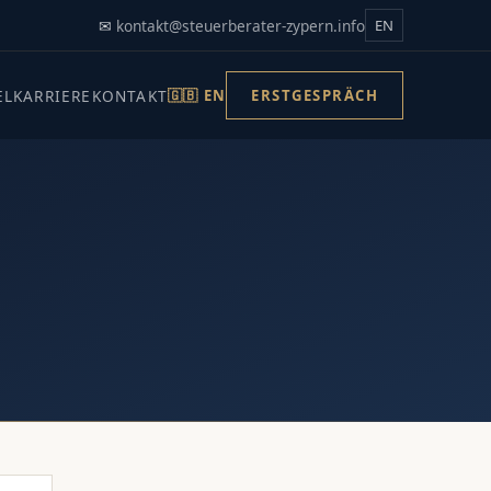
✉
kontakt@steuerberater-zypern.info
EN
EL
KARRIERE
KONTAKT
🇬🇧 EN
ERSTGESPRÄCH