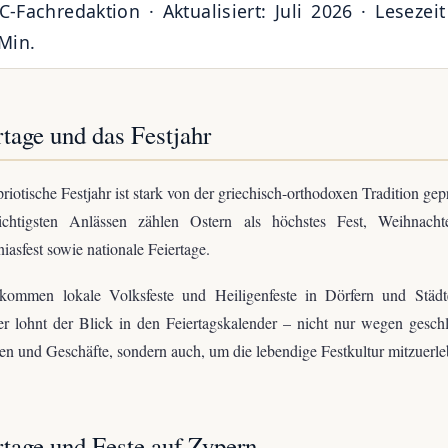
-Fachredaktion · Aktualisiert: Juli 2026 · Lesezeit
Min.
rtage und das Festjahr
riotische Festjahr ist stark von der griechisch-orthodoxen Tradition gep
chtigsten Anlässen zählen Ostern als höchstes Fest, Weihnacht
iasfest sowie nationale Feiertage.
kommen lokale Volksfeste und Heiligenfeste in Dörfern und Städt
r lohnt der Blick in den Feiertagskalender – nicht nur wegen gesch
n und Geschäfte, sondern auch, um die lebendige Festkultur mitzuerle
rtage und Feste auf Zypern