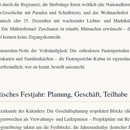
 durch die Regionen), die Herbsttage feiern weltlich (die Nationalfeier
-Geschichte mit Paraden und Schulfeiern), und das Weihnachtsfest 
ianisch (der 25. Dezember mit wachsender Lichter- und Marktkul
. Die Mitfeierformel: Zuschauen ist erlaubt, Mitmachen erwünscht – d
el kennen keine Zugangskontrolle.
tenzeiten-Notiz der Vollständigkeit: Die orthodoxen Fastenperiode
nkarten und Familienküchen – die Fastengerichte-Kultur ist eigenstä
erfreundlich; wer sie kennt, bestellt saisonecht.
tisches Festjahr: Planung, Geschäft, Teilhabe
xiskunde des Kalenders: Die Geschäftsplanung respektiert Blöcke (di
gustwochen als Verwaltungs- und Lieferpausen – Projektpläne mit Be
gisterbezug takten um die Festblöcke; die Jahresendrallye deutscher